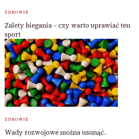
ZDROWIE
Zalety biegania – czy warto uprawiać ten
sport
ZDROWIE
Wady rozwojowe można usunąć.