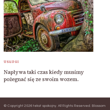
USŁUGI
Napływa taki czas kiedy musimy
pożegnać się ze swoim wozem.
© Copyright 2026
tekst spokojny
. All Rights Reserved.
Blossom