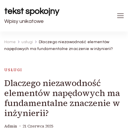
tekst spokojny
Wpisy unikatowe
Home
usługi
Dlaczego niezawodność elementów
napędowych ma fundamentalne znaczenie w inżynierii?
USŁUGI
Dlaczego niezawodność
elementów napędowych ma
fundamentalne znaczenie w
inżynierii?
Admin
21 Czerwca 2025