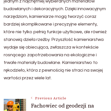
jednym z najchętniej wybieranych materiałów
budowlanych i dekoracyjnych. Dzięki innowacyjnym
narzędziom, kamieniarze mogą tworzyć coraz
bardziej skomplikowane i precyzyjne elementy,
które nie tylko pełnią funkcje użytkowe, ale również
stanowią dzieła rzeźby. Przyszłość kamieniarstwa
wydaje się obiecująca, zwłaszcza w kontekście
rosnącego zapotrzebowania na ekologiczne i
trwałe materiały budowlane. Kamieniarstwo to
rękodzieło, która z pewnością nie straci na swojej
wartości przez wiele lat.
Post
Previous Article
Fachowiec od geodezji na