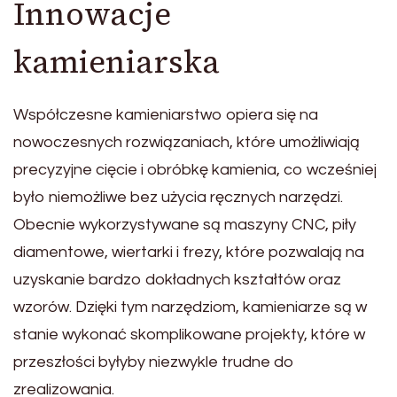
Innowacje
kamieniarska
Współczesne kamieniarstwo opiera się na
nowoczesnych rozwiązaniach, które umożliwiają
precyzyjne cięcie i obróbkę kamienia, co wcześniej
było niemożliwe bez użycia ręcznych narzędzi.
Obecnie wykorzystywane są maszyny CNC, piły
diamentowe, wiertarki i frezy, które pozwalają na
uzyskanie bardzo dokładnych kształtów oraz
wzorów. Dzięki tym narzędziom, kamieniarze są w
stanie wykonać skomplikowane projekty, które w
przeszłości byłyby niezwykle trudne do
zrealizowania.