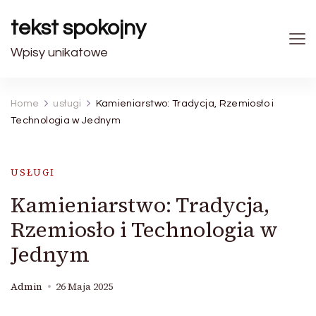
tekst spokojny
Wpisy unikatowe
Home
usługi
Kamieniarstwo: Tradycja, Rzemiosło i
Technologia w Jednym
USŁUGI
Kamieniarstwo: Tradycja,
Rzemiosło i Technologia w
Jednym
Admin
26 Maja 2025