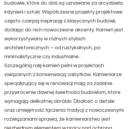
budowle, które do dziś są uznawane za arcydzieła
inżynierii i sztuki. Współczesne projekty projektowe
często czerpią inspirację z klasycznych budowli,
dodając do nich nowoczesne akcenty. Kamień jest
wykorzystywany w różnych stylach
architektonicznych – od rustykalnych, po
minimalistyczne czy industrialne.
Szczególną rolę kamień pełni w projektach
związanych z konserwacją zabytków. Kamieniarze
specjalizujący się w renowacji mają za zadanie
przywrócenie dawnej świetności budowlom, które
wymagają delikatnej obróbki. Dbałość o detale
oraz umiejętność łączenia tradycji z nowoczesnymi
rozwiązaniami sprawia, że kamieniarstwo jest
niezbędnym elementem w pracy nad ochroną