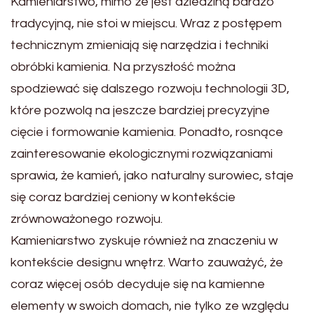
Kamieniarstwo, mimo że jest dziedziną bardzo
tradycyjną, nie stoi w miejscu. Wraz z postępem
technicznym zmieniają się narzędzia i techniki
obróbki kamienia. Na przyszłość można
spodziewać się dalszego rozwoju technologii 3D,
które pozwolą na jeszcze bardziej precyzyjne
cięcie i formowanie kamienia. Ponadto, rosnące
zainteresowanie ekologicznymi rozwiązaniami
sprawia, że kamień, jako naturalny surowiec, staje
się coraz bardziej ceniony w kontekście
zrównoważonego rozwoju.
Kamieniarstwo zyskuje również na znaczeniu w
kontekście designu wnętrz. Warto zauważyć, że
coraz więcej osób decyduje się na kamienne
elementy w swoich domach, nie tylko ze względu