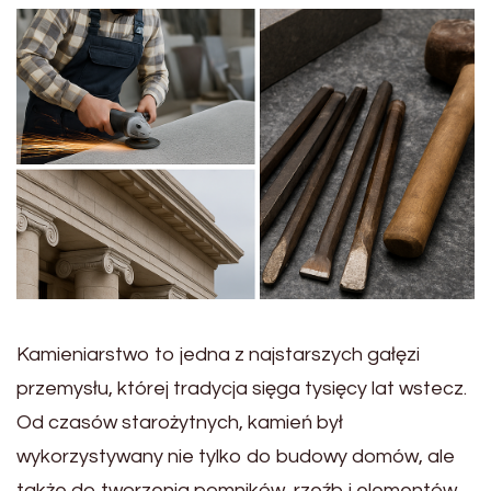
Kamieniarstwo to jedna z najstarszych gałęzi
przemysłu, której tradycja sięga tysięcy lat wstecz.
Od czasów starożytnych, kamień był
wykorzystywany nie tylko do budowy domów, ale
także do tworzenia pomników, rzeźb i elementów