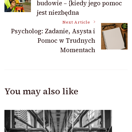
budowie – {kiedy jego pomoc
Navigation
jest niezbędna
Next Article
Psycholog: Zadanie, Asysta i
Pomoc w Trudnych
Momentach
You may also like