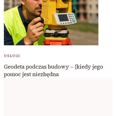
USŁUGI
Geodeta podczas budowy – {kiedy jego
pomoc jest niezbędna