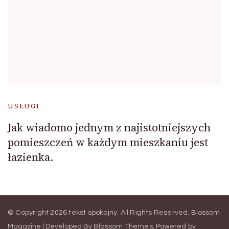
USŁUGI
Jak wiadomo jednym z najistotniejszych
pomieszczeń w każdym mieszkaniu jest
łazienka.
© Copyright 2026
tekst spokojny
. All Rights Reserved.
Blossom
Magazine | Developed By
Blossom Themes
.
Powered by