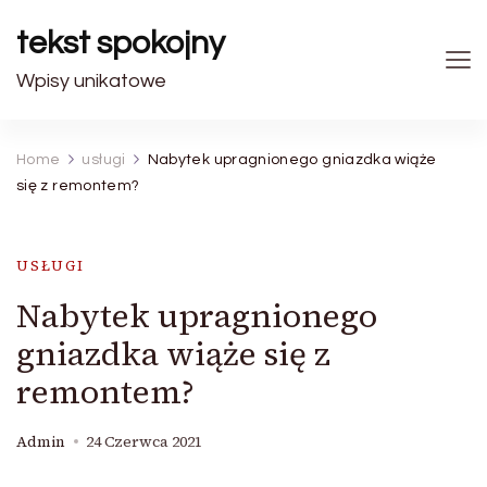
tekst spokojny
Wpisy unikatowe
Home
usługi
Nabytek upragnionego gniazdka wiąże
się z remontem?
USŁUGI
Nabytek upragnionego
gniazdka wiąże się z
remontem?
Admin
24 Czerwca 2021