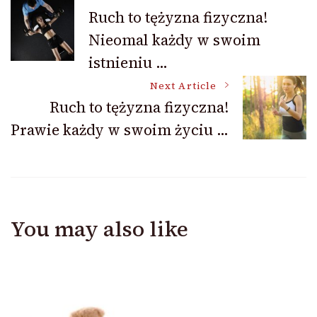
Post
Ruch to tężyzna fizyczna!
Nieomal każdy w swoim
Navigation
istnieniu …
Next Article
Ruch to tężyzna fizyczna!
Prawie każdy w swoim życiu …
You may also like