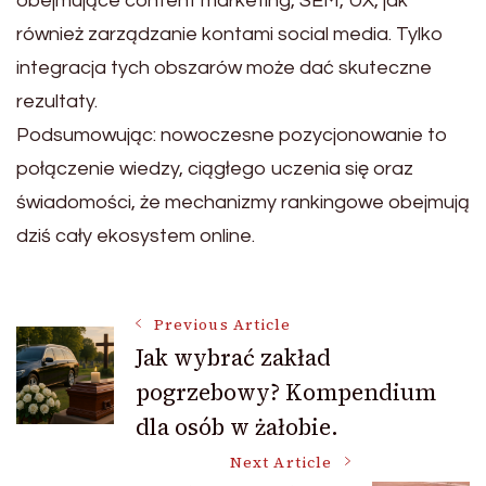
obejmujące content marketing, SEM, UX, jak
również zarządzanie kontami social media. Tylko
integracja tych obszarów może dać skuteczne
rezultaty.
Podsumowując: nowoczesne pozycjonowanie to
połączenie wiedzy, ciągłego uczenia się oraz
świadomości, że mechanizmy rankingowe obejmują
dziś cały ekosystem online.
Post
Previous Article
Jak wybrać zakład
pogrzebowy? Kompendium
Navigation
dla osób w żałobie.
Next Article