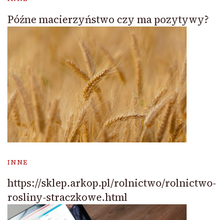
Późne macierzyństwo czy ma pozytywy?
INNE
https://sklep.arkop.pl/rolnictwo/rolnictwo-
rosliny-straczkowe.html