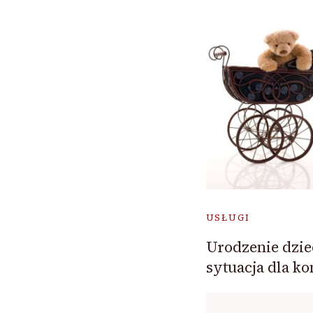
USŁUGI
Urodzenie dzie
sytuacja dla ko