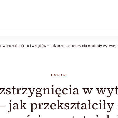
wórczości śrub i wkrętów – jak przekształciły się metody wytwórc
USŁUGI
zstrzygnięcia w wyt
– jak przekształciły