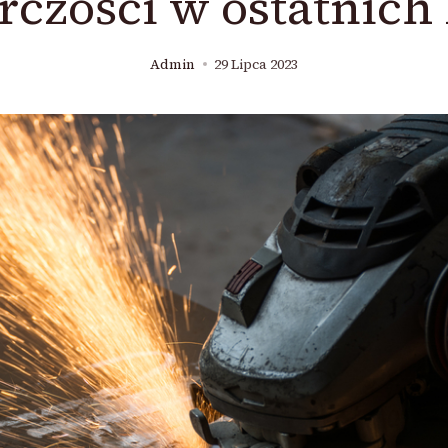
czości w ostatnich 
Admin
29 Lipca 2023