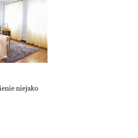
enie niejako