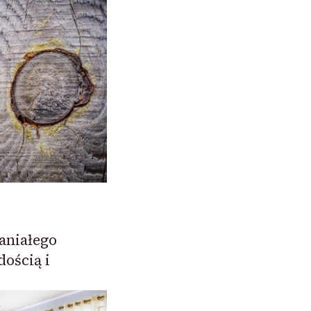
aniałego
ością i