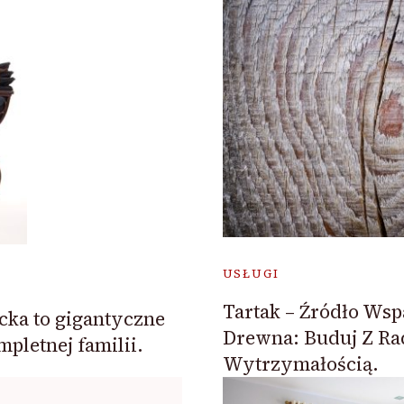
USŁUGI
Tartak – Źródło Wsp
cka to gigantyczne
Drewna: Buduj Z Rad
mpletnej familii.
Wytrzymałością.