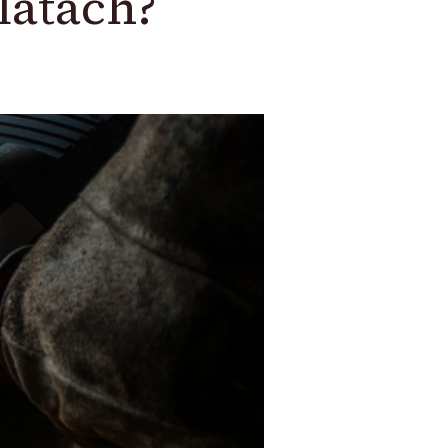
latach?