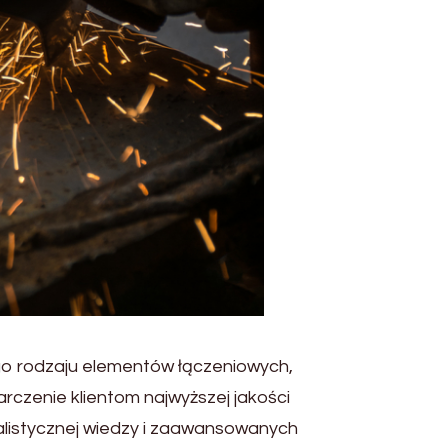
go rodzaju elementów łączeniowych,
arczenie klientom najwyższej jakości
alistycznej wiedzy i zaawansowanych