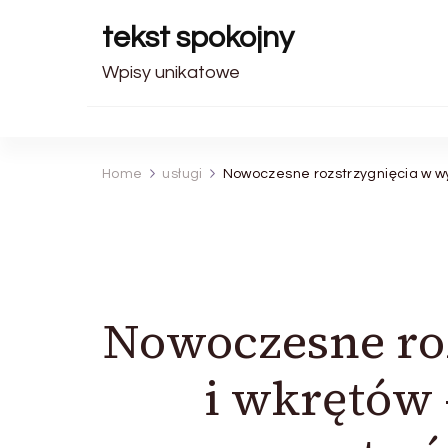
tekst spokojny
Wpisy unikatowe
Home
usługi
Nowoczesne rozstrzygnięcia w wyt
Nowoczesne ro
i wkrętów 