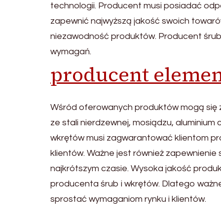
technologii. Producent musi posiadać odpow
zapewnić najwyższą jakość swoich towarów
niezawodność produktów. Producent śrub 
wymagań.
producent eleme
Wśród oferowanych produktów mogą się zn
ze stali nierdzewnej, mosiądzu, aluminium 
wkrętów musi zagwarantować klientom pro
klientów. Ważne jest również zapewnienie 
najkrótszym czasie. Wysoka jakość produk
producenta śrub i wkrętów. Dlatego ważne 
sprostać wymaganiom rynku i klientów.