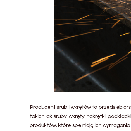
Producent śrub i wkrętów to przedsiębior
takich jak śruby, wkręty, nakrętki, podkła
produktów, które spełniają ich wymagania