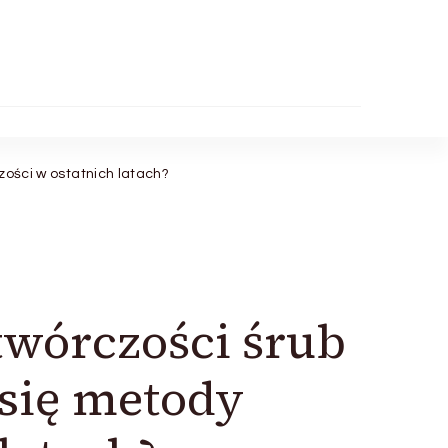
zości w ostatnich latach?
wórczości śrub
 się metody