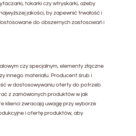
taczarki, tokarki czy wtryskarki, ażeby
jwyższej jakości, by zapewnić trwałość i
ą dostosowane do obszernych zastosowań i
calowym czy specjalnym, elementy złączne
czy innego materiału. Producent śrub i
ność w dostosowywaniu oferty do potrzeb
ystać z zamówionych produktów w jak
re klienci zwracają uwagę przy wyborze
odukcyjne i ofertę produktów, aby