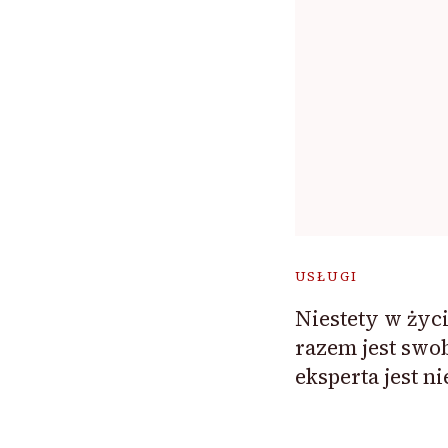
USŁUGI
Niestety w życ
razem jest swo
eksperta jest n