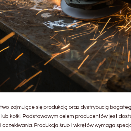
stwo zajmujące się produkcją oraz dystrybucją bogate
dki lub kołki. Podstawowym celem producentów jest dost
 i oczekiwania. Produkcja śrub i wkrętów wymaga specj