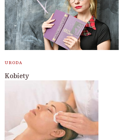
URODA
Kobiety