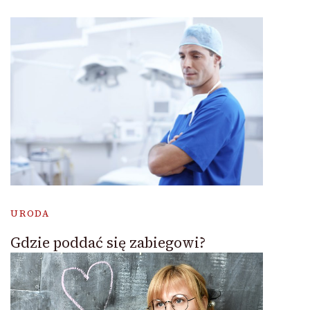
URODA
Gdzie poddać się zabiegowi?