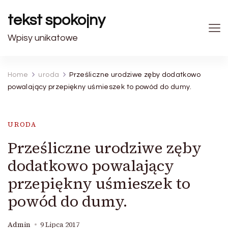
tekst spokojny
Wpisy unikatowe
Home
uroda
Prześliczne urodziwe zęby dodatkowo
powalający przepiękny uśmieszek to powód do dumy.
URODA
Prześliczne urodziwe zęby
dodatkowo powalający
przepiękny uśmieszek to
powód do dumy.
Admin
9 Lipca 2017