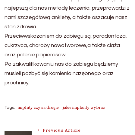
najlepszą dla nas metodę leczenia, przeprowadzi z
nami szczegółową ankietę, a także oszacuje nasz
stan zdrowia.
Przeciwwskazaniem do zabiegu są: paradontoza,
cukrzyca, choroby nowotworowe,a także ciąża
oraz palenie papierosów.
Po zakwalifikowaniu nas do zabiegu będziemy
musieli pozbyć się kamienia nazębnego oraz
próchnicy.
implnty czy sa drogie
jakie implanty wybrać
Tags:
Post
Previous Article