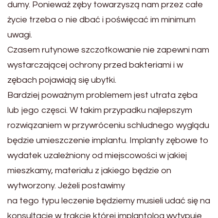
dumy. Ponieważ zęby towarzyszą nam przez całe
życie trzeba o nie dbać i poświęcać im minimum
uwagi.
Czasem rutynowe szczotkowanie nie zapewni nam
wystarczającej ochrony przed bakteriami i w
zębach pojawiają się ubytki.
Bardziej poważnym problemem jest utrata zęba
lub jego częsci. W takim przypadku najlepszym
rozwiązaniem w przywróceniu schludnego wyglądu
będzie umieszczenie implantu. Implanty zębowe to
wydatek uzależniony od miejscowości w jakiej
mieszkamy, materiału z jakiego będzie on
wytworzony. Jeżeli postawimy
na tego typu leczenie będziemy musieli udać się na
konsultacje w trakcie której implantolog wytypuje