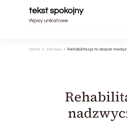
tekst spokojny
Wpisy unikatowe
Home
Zdrowie
Rehabilitacja to obszar medycy
Rehabilit
nadzwycz