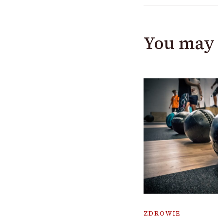
You may 
ZDROWIE