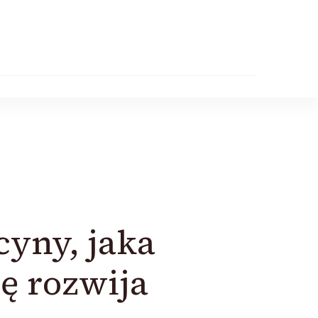
cyny, jaka
ę rozwija