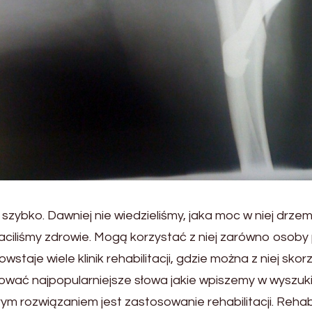
 szybko. Dawniej nie wiedzieliśmy, jaka moc w niej drze
raciliśmy zdrowie. Mogą korzystać z niej zarówno osob
wstaje wiele klinik rehabilitacji, gdzie można z niej sko
nować najpopularniejsze słowa jakie wpiszemy w wyszuk
m rozwiązaniem jest zastosowanie rehabilitacji. Rehab