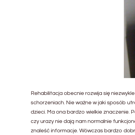
Rehabilitacja obecnie rozwija się niezwykle
schorzeniach. Nie ważne w jaki sposób ut
dzieci. Ma ona bardzo wielkie znaczenie. Po
czy urazy nie dają nam normalnie funkcjo
znaleść informacje. Wówczas bardzo dobry