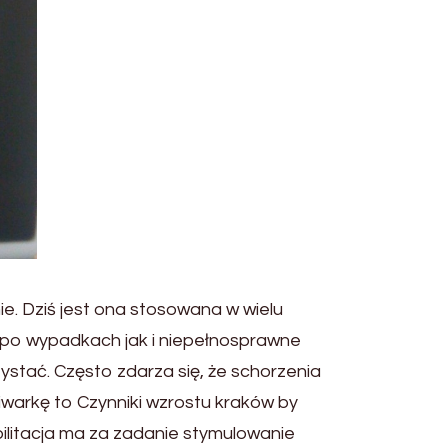
mie. Dziś jest ona stosowana w wielu
y po wypadkach jak i niepełnosprawne
rzystać. Często zdarza się, że schorzenia
iwarkę to Czynniki wzrostu kraków by
ilitacja ma za zadanie stymulowanie