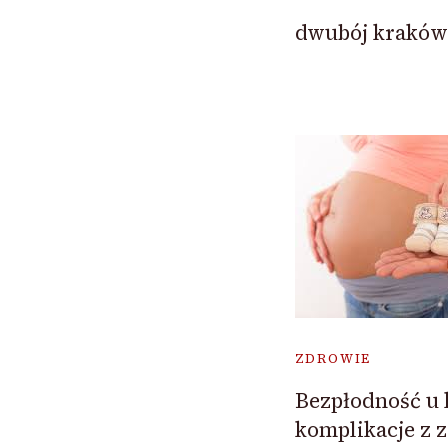
dwubój kraków
ZDROWIE
Bezpłodność u 
komplikacje z z