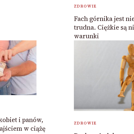
ZDROWIE
Fach górnika jest ni
trudna. Ciężkie są n
warunki
kobiet i panów,
ZDROWIE
ajściem w ciążę