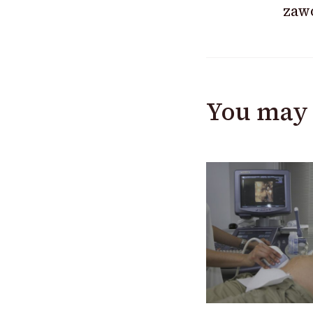
zaw
You may 