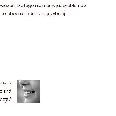
związań. Dlatego nie mamy już problemu z
to obecnie jedna z najszybciej
icle
ć niż
eczyć