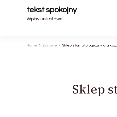
tekst spokojny
Wpisy unikatowe
Home
Zdrowie
Sklep stomatologiczny dla ka
Sklep s