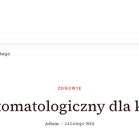
żdego
ZDROWIE
tomatologiczny dla
Admin
14 Lutego 2018