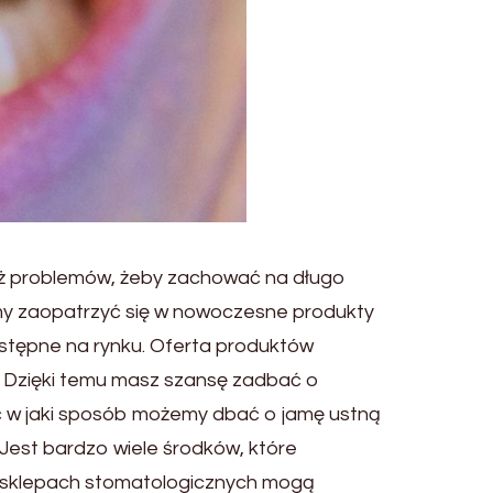
 już problemów, żeby zachować na długo
żemy zaopatrzyć się w nowoczesne produkty
ostępne na rynku. Oferta produktów
. Dzięki temu masz szansę zadbać o
ieć w jaki sposób możemy dbać o jamę ustną
Jest bardzo wiele środków, które
w sklepach stomatologicznych mogą