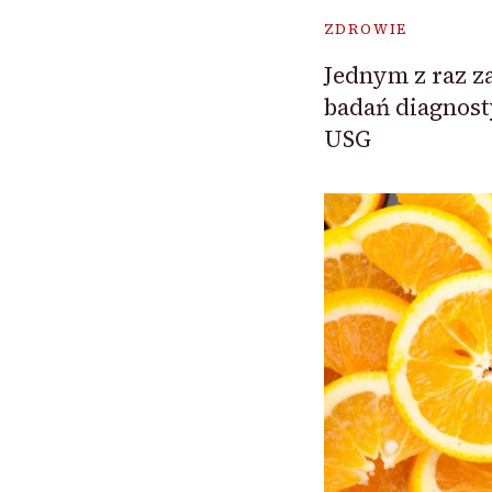
ZDROWIE
Jednym z raz z
badań diagnost
USG