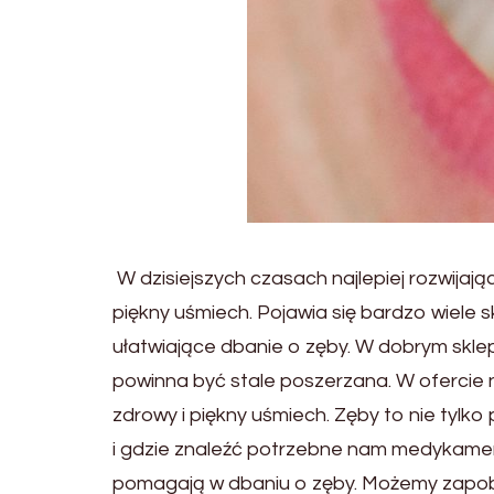
W dzisiejszych czasach najlepiej rozwija
piękny uśmiech. Pojawia się bardzo wiele 
ułatwiające dbanie o zęby. W dobrym skle
powinna być stale poszerzana. W ofercie 
zdrowy i piękny uśmiech. Zęby to nie tylk
i gdzie znaleźć potrzebne nam medykamen
pomagają w dbaniu o zęby. Możemy zapob