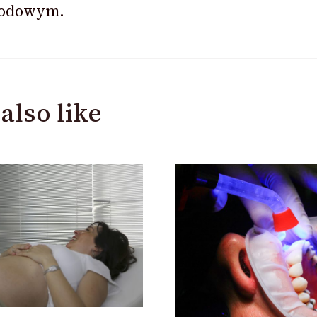
odowym.
also like