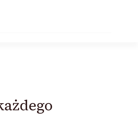
 każdego