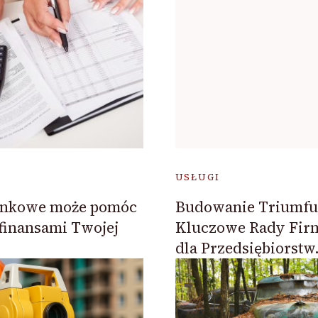
USŁUGI
hunkowe może pomóc
Budowanie Triumfu 
finansami Twojej
Kluczowe Rady Fir
dla Przedsiębiorstw