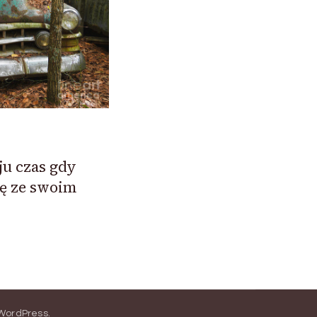
ju czas gdy
ę ze swoim
WordPress
.