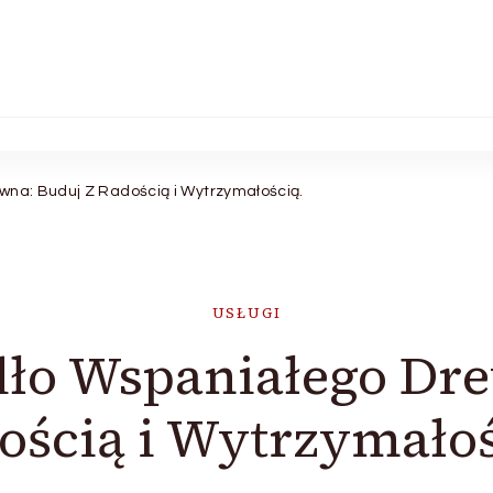
wna: Buduj Z Radością i Wytrzymałością.
USŁUGI
dło Wspaniałego Dr
ością i Wytrzymałoś