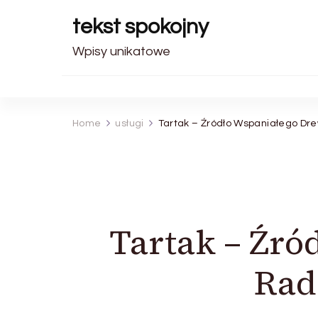
tekst spokojny
Wpisy unikatowe
Home
usługi
Tartak – Źródło Wspaniałego Dre
Tartak – Źró
Rad