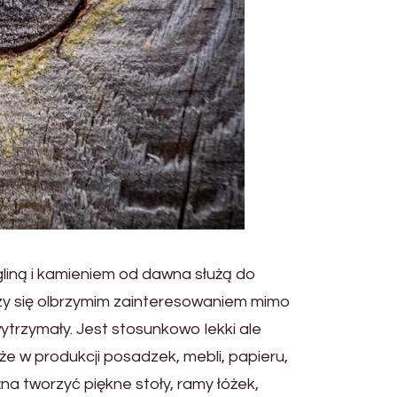
liną i kamieniem od dawna służą do
szy się olbrzymim zainteresowaniem mimo
ytrzymały. Jest stosunkowo lekki ale
że w produkcji posadzek, mebli, papieru,
 tworzyć piękne stoły, ramy łóżek,