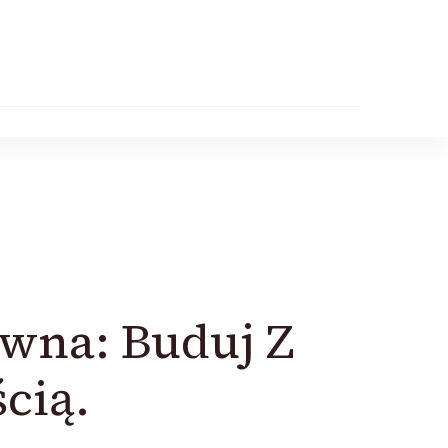
ewna: Buduj Z
cią.