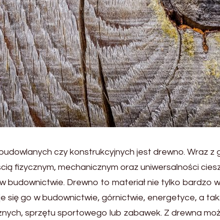
budowlanych czy konstrukcyjnych jest drewno. Wraz z g
ścią fizycznym, mechanicznym oraz uniwersalności cie
 w budownictwie. Drewno to materiał nie tylko bardzo w
je się go w budownictwie, górnictwie, energetyce, a tak
nych, sprzętu sportowego lub zabawek. Z drewna można