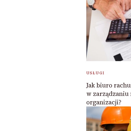
USŁUGI
Jak biuro rac
w zarządzaniu 
organizacji?