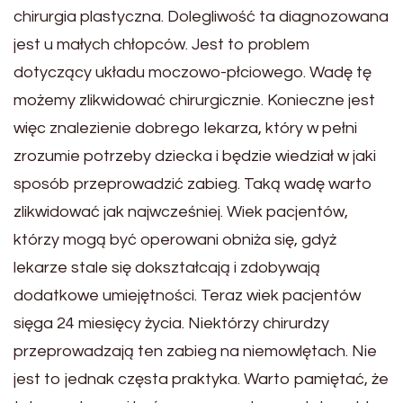
chirurgia plastyczna. Dolegliwość ta diagnozowana
jest u małych chłopców. Jest to problem
dotyczący układu moczowo-płciowego. Wadę tę
możemy zlikwidować chirurgicznie. Konieczne jest
więc znalezienie dobrego lekarza, który w pełni
zrozumie potrzeby dziecka i będzie wiedział w jaki
sposób przeprowadzić zabieg. Taką wadę warto
zlikwidować jak najwcześniej. Wiek pacjentów,
którzy mogą być operowani obniża się, gdyż
lekarze stale się dokształcają i zdobywają
dodatkowe umiejętności. Teraz wiek pacjentów
sięga 24 miesięcy życia. Niektórzy chirurdzy
przeprowadzają ten zabieg na niemowlętach. Nie
jest to jednak częsta praktyka. Warto pamiętać, że