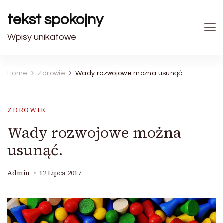
tekst spokojny
Wpisy unikatowe
Home
Zdrowie
Wady rozwojowe można usunąć.
ZDROWIE
Wady rozwojowe można
usunąć.
Admin
12 Lipca 2017