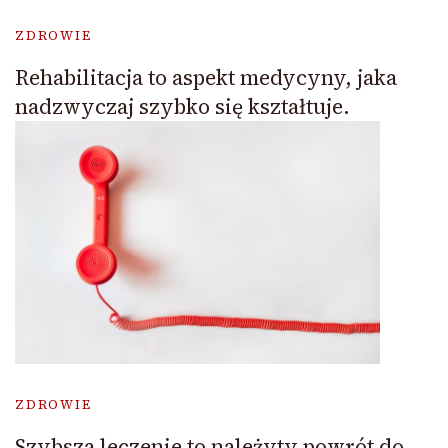
ZDROWIE
Rehabilitacja to aspekt medycyny, jaka
nadzwyczaj szybko się kształtuje.
ZDROWIE
Szybsza leczenie to należyty powrót do